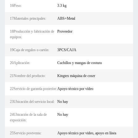
16Peso:
3.3 kg
17Materiales principales:
ABS+Metal
18Producción y fabricación de
Proveedor
equipos:
19Caja de regalos o cartón:
3PCS/CAJA
20Aplicación:
Cuchillos y mangas de costura
21Nombre del producto:
Kingtex máquina de coser
22Servicio de garantía posterior:
Apoyo técnico por vídeo
23Ubicación del servicio local:
No hay
24Ubicación de la sala de
No hay
exposición:
25Servicio postventa:
Apoyo técnico por video, apoyo en línea