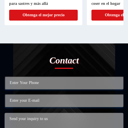
para sastres y más allá
coser en el hogar
Obtenga el mejor precio
Obtenga el m
Contact