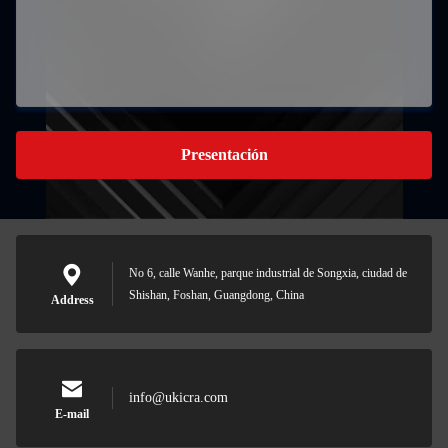
Presentación
No 6, calle Wanhe, parque industrial de Songxia, ciudad de
Shishan, Foshan, Guangdong, China
Address
info@ukicra.com
E-mail