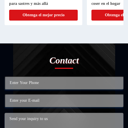
para sastres y más allá
coser en el hogar
Obtenga el mejor precio
Obtenga el m
Contact