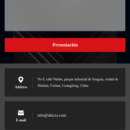
Presentación
No 6, calle Wanhe, parque industrial de Songxia, ciudad de
Shishan, Foshan, Guangdong, China
Address
info@ukicra.com
E-mail