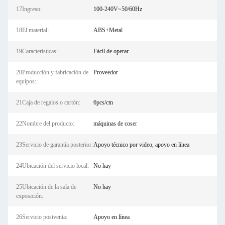
17Ingreso:
100-240V~50/60Hz
18El material:
ABS+Metal
19Características:
Fácil de operar
20Producción y fabricación de
Proveedor
equipos:
21Caja de regalos o cartón:
6pcs/ctn
22Nombre del producto:
máquinas de coser
23Servicio de garantía posterior:
Apoyo técnico por video, apoyo en línea
24Ubicación del servicio local:
No hay
25Ubicación de la sala de
No hay
exposición:
26Servicio postventa:
Apoyo en línea