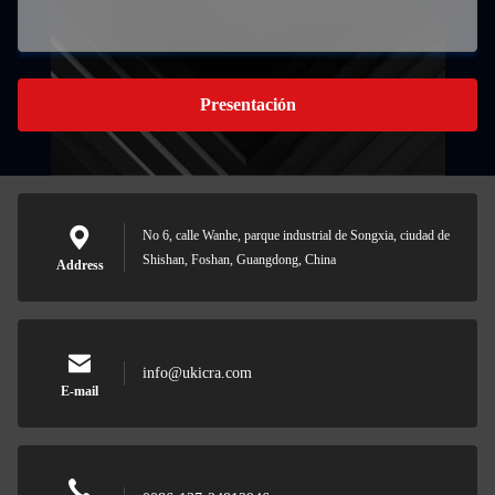
Presentación
No 6, calle Wanhe, parque industrial de Songxia, ciudad de
Shishan, Foshan, Guangdong, China
Address
info@ukicra.com
E-mail