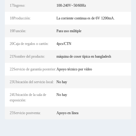
17Ingreso:
100-240V~50/60Hz
18Producción:
La corriente continua es de 6V 1200mA.
19Función:
Para uso múltiple
20Caja de regalos o cartón:
4pcs/CTN
21Nombre del producto:
máquina de coser típica en bangladesh
22Servicio de garantía posterior:
Apoyo técnico por vídeo
23Ubicación del servicio local:
No hay
24Ubicación de la sala de
No hay
exposición:
25Servicio postventa:
Apoyo en línea