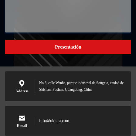
Presentación
No 6, calle Wanhe, parque industrial de Songxia, ciudad de
Shishan, Foshan, Guangdong, China
Address
info@ukicra.com
E-mail