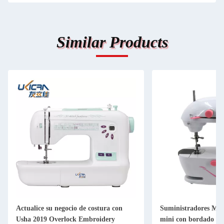
Similar Products
Actualice su negocio de costura con
Suministradores Máq
Usha 2019 Overlock Embroidery
mini con bordado de