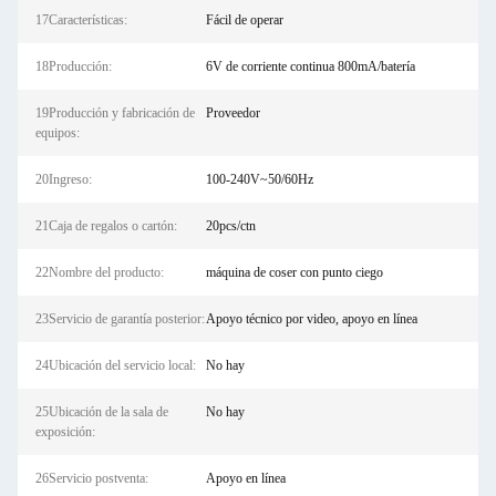
17Características:
Fácil de operar
18Producción:
6V de corriente continua 800mA/batería
19Producción y fabricación de
Proveedor
equipos:
20Ingreso:
100-240V~50/60Hz
21Caja de regalos o cartón:
20pcs/ctn
22Nombre del producto:
máquina de coser con punto ciego
23Servicio de garantía posterior:
Apoyo técnico por video, apoyo en línea
24Ubicación del servicio local:
No hay
25Ubicación de la sala de
No hay
exposición:
26Servicio postventa:
Apoyo en línea