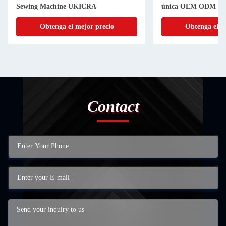
Sewing Machine UKICRA
única OEM ODM
Obtenga el mejor precio
Obtenga el m
Contact