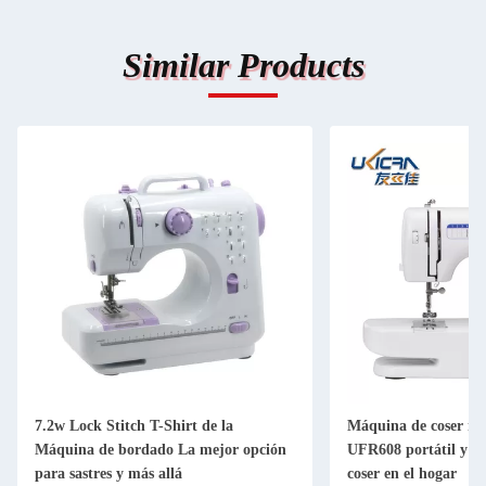
Similar Products
7.2w Lock Stitch T-Shirt de la
Máquina de coser m
Máquina de bordado La mejor opción
UFR608 portátil y m
para sastres y más allá
coser en el hogar