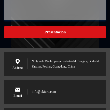
Presentación
No 6, calle Wanhe, parque industrial de Songxia, ciudad de
Shishan, Foshan, Guangdong, China
Address
info@ukicra.com
E-mail