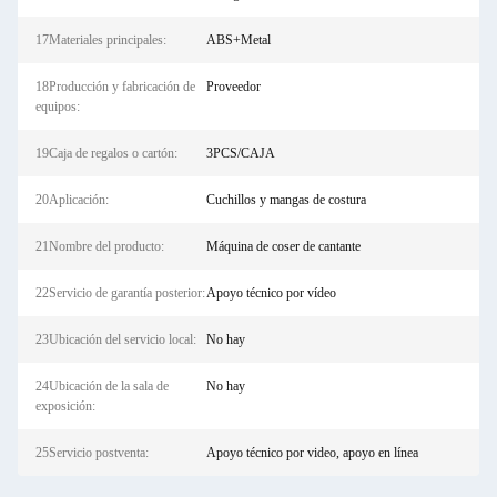
17Materiales principales:
ABS+Metal
18Producción y fabricación de
Proveedor
equipos:
19Caja de regalos o cartón:
3PCS/CAJA
20Aplicación:
Cuchillos y mangas de costura
21Nombre del producto:
Máquina de coser de cantante
22Servicio de garantía posterior:
Apoyo técnico por vídeo
23Ubicación del servicio local:
No hay
24Ubicación de la sala de
No hay
exposición:
25Servicio postventa:
Apoyo técnico por video, apoyo en línea