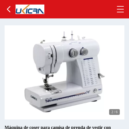
2
/
6
Máquina de coser para camisa de prenda de vestir con